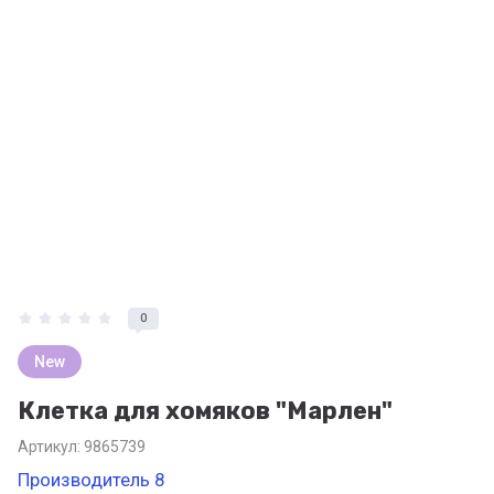
0
New
Клетка для хомяков "Марлен"
Артикул:
9865739
Производитель 8