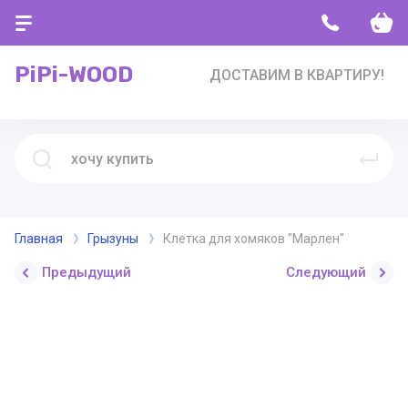
PiPi-WOOD
ДОСТАВИМ В КВАРТИРУ!
Главная
Грызуны
Клетка для хомяков "Марлен"
Предыдущий
Следующий